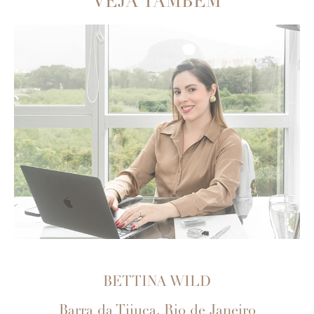
VEJA TAMBÉM
BETTINA WILD
Barra da Tijuca, Rio de Janeiro