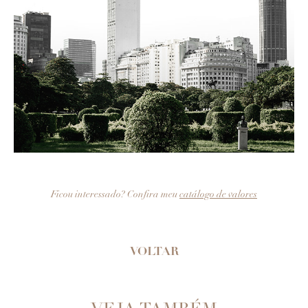
Ficou interessado? Confira meu
catálogo de valores
VOLTAR