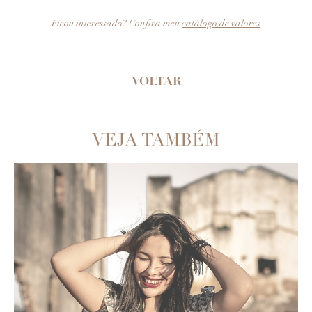
Ficou interessado? Confira meu
catálogo de valores
VOLTAR
VEJA TAMBÉM