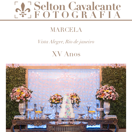
MARCELA
Vista Alegre, Rio de janeiro
XV Anos