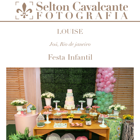
LOUISE
Joá, Rio de janeiro
Festa Infantil